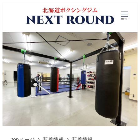
MENU
topページ
新着情報
新着情報