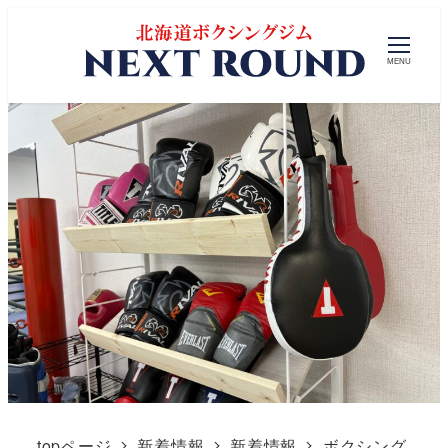
MENU
topページ
新着情報
新着情報
ボクシング